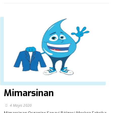
Mimarsinan
4 Mayıs 2020
Mimarsinan Organize Sanayi Bölgesi Merkez Fabrika