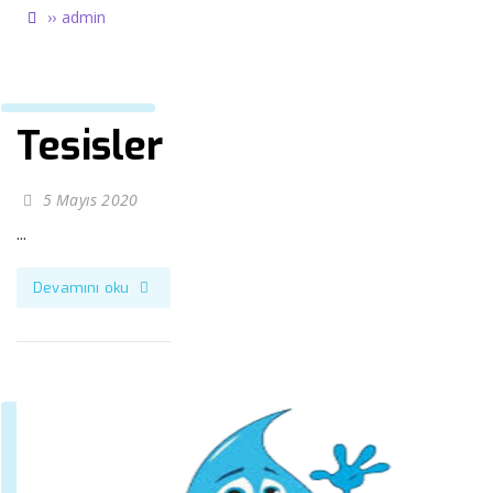
››
admin
Tesisler
5 Mayıs 2020
...
Devamını oku