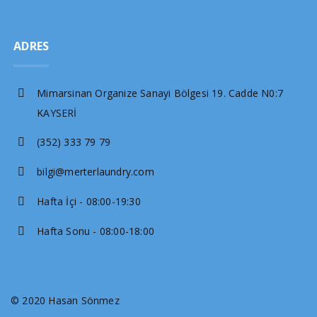
ADRES
Mimarsinan Organize Sanayi Bölgesi 19. Cadde N0:7
KAYSERİ
(352) 333 79 79
bilgi@merterlaundry.com
Hafta İçi - 08:00-19:30
Hafta Sonu - 08:00-18:00
© 2020 Hasan Sönmez