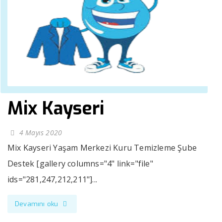
Mix Kayseri
4 Mayıs 2020
Mix Kayseri Yaşam Merkezi Kuru Temizleme Şube
Destek [gallery columns="4" link="file"
ids="281,247,212,211"]...
Devamını oku