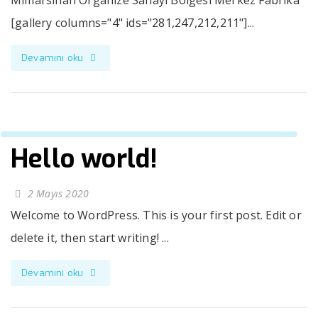
[gallery columns="4" ids="281,247,212,211"]...
Devamını oku
Hello world!
2 Mayıs 2020
Welcome to WordPress. This is your first post. Edit or
delete it, then start writing! ...
Devamını oku