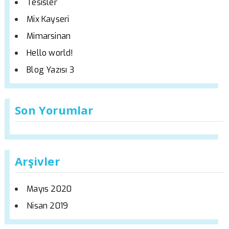
Tesisler
Mix Kayseri
Mimarsinan
Hello world!
Blog Yazısı 3
Son Yorumlar
Arşivler
Mayıs 2020
Nisan 2019