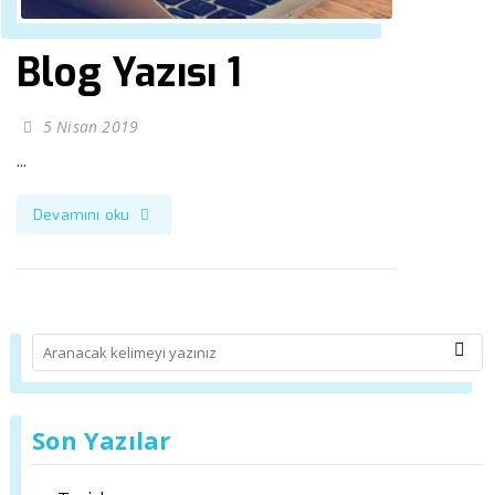
Blog Yazısı 1
5 Nisan 2019
...
Devamını oku
Son Yazılar